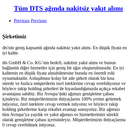
Tüm DTS ağında nakitsiz yakıt alımı
Previous
Previous
Şirketimiz
dts'nin geniş kapsamlı ağında nakitsiz yakıt alımı. En düşük fiyata en
iyi kalite.
dts GmbH & Co. KG’nin hedefi, nakitsiz yakıt alımı ve bunun
bağlantılı diğer hizmetler için geniş bir ağın oluşturulmasıdır. En iyi
kalitenin en düşük fiyata alınabilmesine burada en önemli rolü
oynamaktadır. Anlaşılması kolay bir aile şirketi olarak biz kısa
sürede ve hızlıca müşterilerin özel isteklerine cevap verebiliyoruz ve
böylece rakip holding şirketleri ile kıyaslandığımızda açıkça rekabet
avantajına sahibiz. Biz Avrupa’daki ağımızı genişletme çabası
içindeyiz. Biz müşterilerimizin ihtiyaçlarını 100% yerine getirmek
istiyoruz, özel isteklere cevap vermek istiyoruz ve böylece rakip
holding şirketlerine karşı rekabet avantajı sunuyoruz. Biz ağımızı
tüm Avrupa’ya yaydık ve yakıt ağımızı ve hizmetlerimizi sürekli
olarak genişletme çabası içerisindeyiz. Müşterilerimizin ihtiyaçlarına
0 cevap verebilmek istiyoruz.