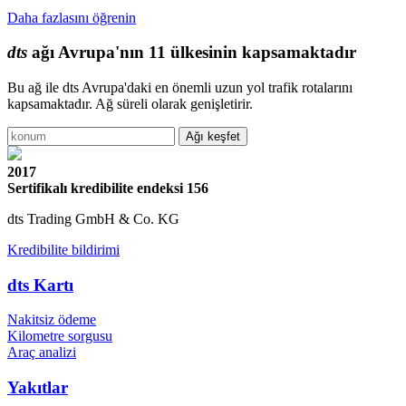
Daha fazlasını öğrenin
dts
ağı Avrupa'nın 11 ülkesinin kapsamaktadır
Bu ağ ile dts Avrupa'daki en önemli uzun yol trafik rotalarını
kapsamaktadır. Ağ süreli olarak genişletirir.
2017
Sertifikalı kredibilite endeksi 156
dts Trading GmbH & Co. KG
Kredibilite bildirimi
dts Kartı
Nakitsiz ödeme
Kilometre sorgusu
Araç analizi
Yakıtlar